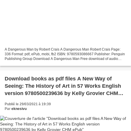
A Dangerous Man by Robert Crais A Dangerous Man Robert Crais Page:
336 Format: pdf, ePub, mobi, fb2 ISBN: 9780593086667 Publisher: Penguin
Publishing Group Download A Dangerous Man Free download of audio
books in english A Dangerous Man Overview A brilliant...
Download books as pdf files A New Way of
Seeing: The History of Art in 57 Works English
version 9780500239636 by Kelly Grovier CHM
ePub
Publié le 29/03/2021 à 19:39
Par
eknesivu