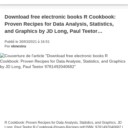
And Other Curiosities from the History of...
Download free electronic books R Cookbook:
Proven Recipes for Data Analysis, Statistics,
and Graphics by JD Long, Paul Teetor
9781492040682
Publié le 30/03/2021 à 16:51
Par
eknesivu
R Cookbook: Proven Recipes for Data Analysis, Statistics, and Graphics. JD
Long, Paul Teetor R-Cookbook-Proven-Recipes.pdf ISBN: 9781492040682 |