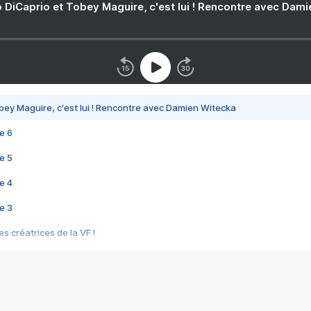
 DiCaprio et Tobey Maguire, c'est lui ! Rencontre avec Dam
bey Maguire, c'est lui ! Rencontre avec Damien Witecka
e 6
e 5
e 4
e 3
s créatrices de la VF !
e 2
e 1
e Mektoub My Love arrive enfin ! Rencontre avec Shaïn Boumedine et Sal