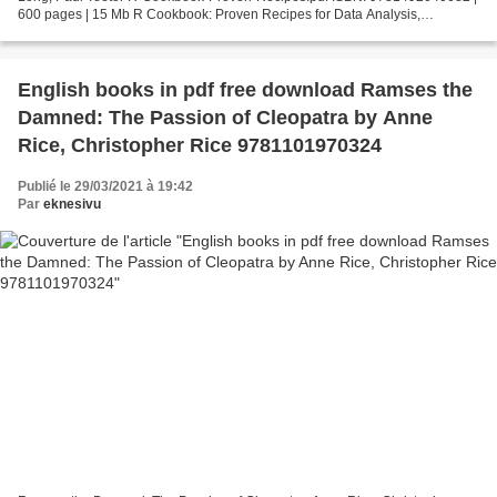
600 pages | 15 Mb R Cookbook: Proven Recipes for Data Analysis,
Statistics, and Graphics JD Long, Paul Teetor...
English books in pdf free download Ramses the
Damned: The Passion of Cleopatra by Anne
Rice, Christopher Rice 9781101970324
Publié le 29/03/2021 à 19:42
Par
eknesivu