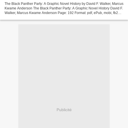
The Black Panther Party: A Graphic Novel History by David F. Walker, Marcus
Kwame Anderson The Black Panther Party: A Graphic Novel History David F.
Walker, Marcus Kwame Anderson Page: 192 Format: pdf, ePub, mobi, fb2
ISBN: 9781984857705 Publisher: Potter/Ten...
Publicité