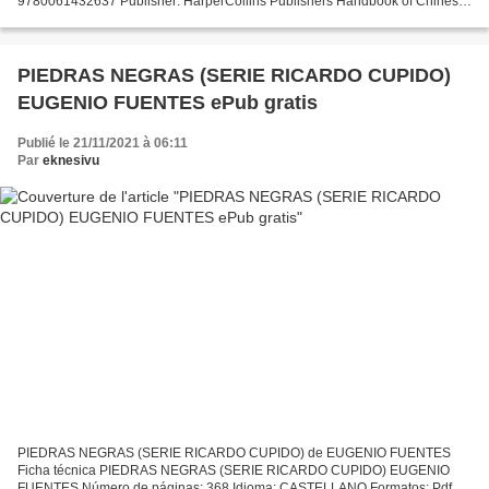
9780061432637 Publisher: HarperCollins Publishers Handbook of Chinese
Horoscopes Free digital ebooks download Handbook...
PIEDRAS NEGRAS (SERIE RICARDO CUPIDO)
EUGENIO FUENTES ePub gratis
Publié le 21/11/2021 à 06:11
Par
eknesivu
PIEDRAS NEGRAS (SERIE RICARDO CUPIDO) de EUGENIO FUENTES
Ficha técnica PIEDRAS NEGRAS (SERIE RICARDO CUPIDO) EUGENIO
FUENTES Número de páginas: 368 Idioma: CASTELLANO Formatos: Pdf,