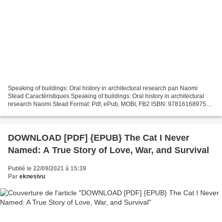
Speaking of buildings: Oral history in architectural research pan Naomi
Stead Caractéristiques Speaking of buildings: Oral history in architectural
research Naomi Stead Format: Pdf, ePub, MOBI, FB2 ISBN: 9781616897543
Editeur: Princeton Architectural...
DOWNLOAD [PDF] {EPUB} The Cat I Never
Named: A True Story of Love, War, and Survival
Publié le 22/09/2021 à 15:39
Par
eknesivu