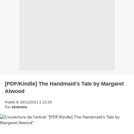
[PDF/Kindle] The Handmaid's Tale by Margaret
Atwood
Publié le 28/11/2021 à 12:29
Par
eknesivu