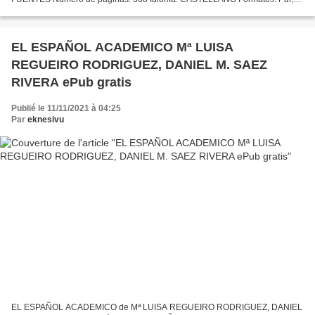
ePub, MOBI, FB2 ISBN: 9788490666296 Editorial: TUSQUETS EDITORES
Año...
EL ESPAÑOL ACADEMICO Mª LUISA
REGUEIRO RODRIGUEZ, DANIEL M. SAEZ
RIVERA ePub gratis
Publié le 11/11/2021 à 04:25
Par
eknesivu
EL ESPAÑOL ACADEMICO de Mª LUISA REGUEIRO RODRIGUEZ, DANIEL