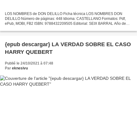
LOS NOMBRES de DON DELILLO Ficha técnica LOS NOMBRES DON
DELILLO Número de páginas: 448 Idioma: CASTELLANO Formatos: Pdf,
ePub, MOBI, FB2 ISBN: 9788432209505 Editorial: SEIX BARRAL Año de
edición: 2011 Descargar eBook gratis Ebooks gratis para móvil descarga...
{epub descargar} LA VERDAD SOBRE EL CASO
HARRY QUEBERT
Publié le 24/10/2021 à 07:48
Par
eknesivu