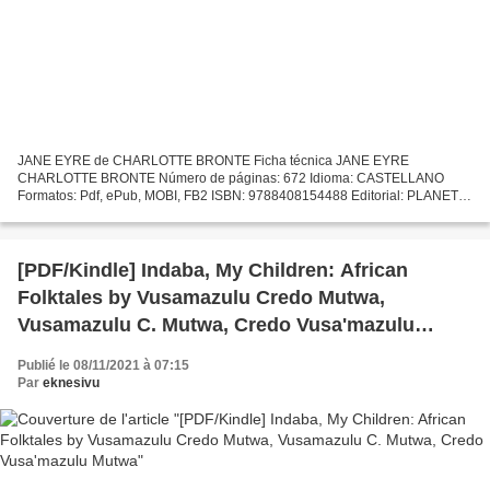
JANE EYRE de CHARLOTTE BRONTE Ficha técnica JANE EYRE
CHARLOTTE BRONTE Número de páginas: 672 Idioma: CASTELLANO
Formatos: Pdf, ePub, MOBI, FB2 ISBN: 9788408154488 Editorial: PLANETA
Año de edición: 2016 Descargar eBook gratis Descarga de ebook JANE
EYRE...
[PDF/Kindle] Indaba, My Children: African
Folktales by Vusamazulu Credo Mutwa,
Vusamazulu C. Mutwa, Credo Vusa'mazulu
Mutwa
Publié le 08/11/2021 à 07:15
Par
eknesivu