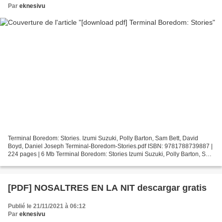
Par
eknesivu
Terminal Boredom: Stories. Izumi Suzuki, Polly Barton, Sam Bett, David
Boyd, Daniel Joseph Terminal-Boredom-Stories.pdf ISBN: 9781788739887 |
224 pages | 6 Mb Terminal Boredom: Stories Izumi Suzuki, Polly Barton, Sam
Bett, David Boyd, Daniel Joseph Page:...
[PDF] NOSALTRES EN LA NIT descargar gratis
Publié le 21/11/2021 à 06:12
Par
eknesivu