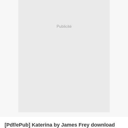
Publicité
[Pdf/ePub] Katerina by James Frey download