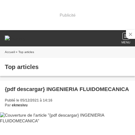
Publicité
MENU
Accueil
» Top articles
Top articles
{pdf descargar} INGENIERIA FLUIDOMECANICA
Publié le 05/12/2021 à 14:16
Par
eknesivu