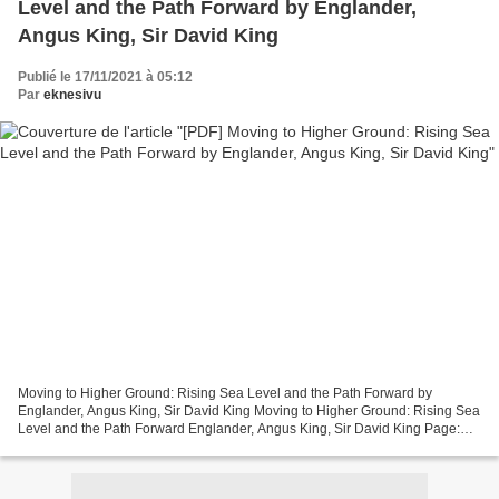
Level and the Path Forward by Englander,
Angus King, Sir David King
Publié le 17/11/2021 à 05:12
Par
eknesivu
Moving to Higher Ground: Rising Sea Level and the Path Forward by
Englander, Angus King, Sir David King Moving to Higher Ground: Rising Sea
Level and the Path Forward Englander, Angus King, Sir David King Page:
244 Format: pdf, ePub, mobi, fb2 ISBN: 9781733499910...