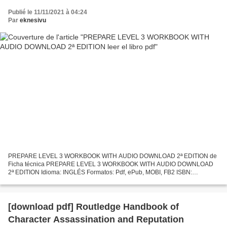
Publié le 11/11/2021 à 04:24
Par
eknesivu
PREPARE LEVEL 3 WORKBOOK WITH AUDIO DOWNLOAD 2ª EDITION de
Ficha técnica PREPARE LEVEL 3 WORKBOOK WITH AUDIO DOWNLOAD
2ª EDITION Idioma: INGLÉS Formatos: Pdf, ePub, MOBI, FB2 ISBN:
9781108380942 Editorial: CAMBRIDGE UNIVERSITY PRESS Año de
edición: 2019...
[download pdf] Routledge Handbook of
Character Assassination and Reputation