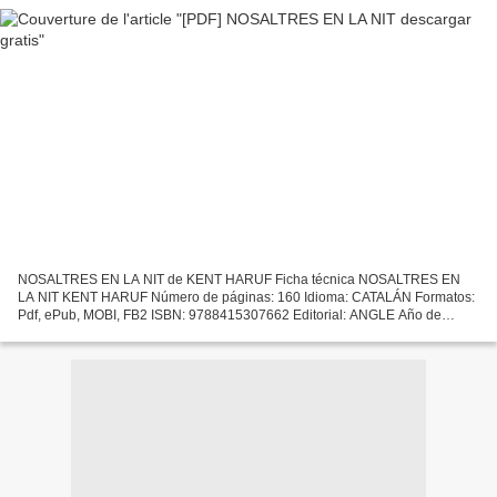
NOSALTRES EN LA NIT de KENT HARUF Ficha técnica NOSALTRES EN
LA NIT KENT HARUF Número de páginas: 160 Idioma: CATALÁN Formatos:
Pdf, ePub, MOBI, FB2 ISBN: 9788415307662 Editorial: ANGLE Año de
edición: 2017 Descargar eBook gratis Descargar el eBook de...