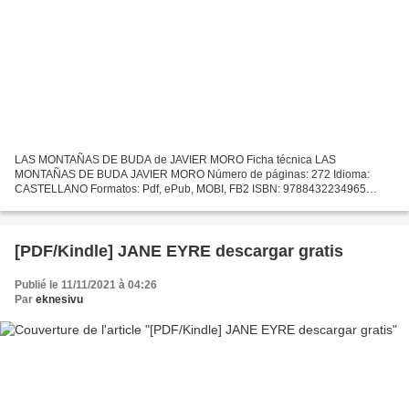
LAS MONTAÑAS DE BUDA de JAVIER MORO Ficha técnica LAS
MONTAÑAS DE BUDA JAVIER MORO Número de páginas: 272 Idioma:
CASTELLANO Formatos: Pdf, ePub, MOBI, FB2 ISBN: 9788432234965
Editorial: SEIX BARRAL Año de edición: 2019 Descargar eBook gratis
Descargar...
[PDF/Kindle] JANE EYRE descargar gratis
Publié le 11/11/2021 à 04:26
Par
eknesivu