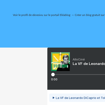
Voir le profil de
eknesivu
sur le portail Eklablog
Créer un blog gratuit sur
AlloCiné
La VF de Leonardo
0:00
La VF de Leonardo DiCaprio et To