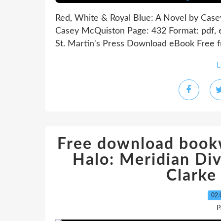
Red, White & Royal Blue: A Novel by Cas
Casey McQuiston Page: 432 Format: pdf, 
St. Martin's Press Download eBook Free f
L
Free download book
Halo: Meridian Di
Clark
02.
P