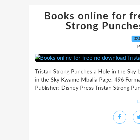
Books online for f
Strong Punches
02.
P
Tristan Strong Punches a Hole in the Sky
in the Sky Kwame Mbalia Page: 496 Forma
Publisher: Disney Press Tristan Strong Pun
L