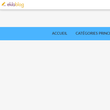
ACCUEIL
CATÉGORIES PRINC