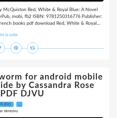
ey McQuiston Red, White & Royal Blue: A Novel
ePub, mobi, fb2 ISBN: 9781250316776 Publisher:
rench books pdf download Red, White & Royal...
ire la suite
worm for android mobile
vide by Cassandra Rose
e PDF DJVU
05.2021
…
ar eknesivu