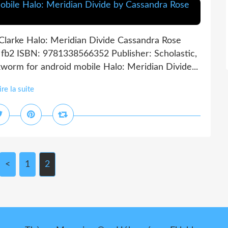
Clarke Halo: Meridian Divide Cassandra Rose
, fb2 ISBN: 9781338566352 Publisher: Scholastic,
orm for android mobile Halo: Meridian Divide...
ire la suite
<
1
2