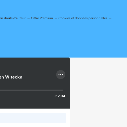
n droits d'auteur
Offre Premium
Cookies et données personnelles
ien Witecka
-52:04