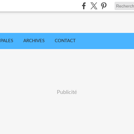
IPALES
ARCHIVES
CONTACT
Publicité