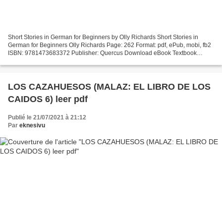
Short Stories in German for Beginners by Olly Richards Short Stories in
German for Beginners Olly Richards Page: 262 Format: pdf, ePub, mobi, fb2
ISBN: 9781473683372 Publisher: Quercus Download eBook Textbook
ebooks free download Short Stories in German...
LOS CAZAHUESOS (MALAZ: EL LIBRO DE LOS
CAIDOS 6) leer pdf
Publié le 21/07/2021 à 21:12
Par
eknesivu