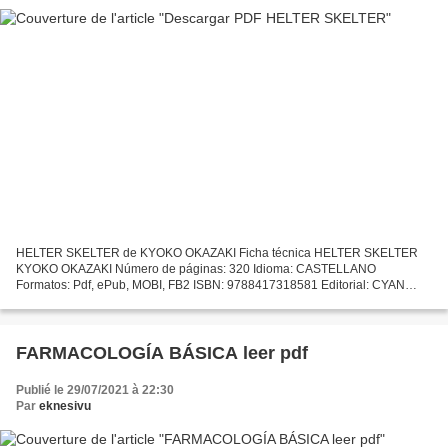
HELTER SKELTER de KYOKO OKAZAKI Ficha técnica HELTER SKELTER
KYOKO OKAZAKI Número de páginas: 320 Idioma: CASTELLANO
Formatos: Pdf, ePub, MOBI, FB2 ISBN: 9788417318581 Editorial: CYAN
PROYECTOS EDITORIALES Año de edición: 2019 Descargar eBook gratis
Descarga...
FARMACOLOGÍA BÁSICA leer pdf
Publié le 29/07/2021 à 22:30
Par
eknesivu