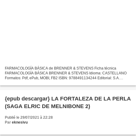
FARMACOLOGÍA BÁSICA de BRENNER & STEVENS Ficha técnica
FARMACOLOGÍA BÁSICA BRENNER & STEVENS Idioma: CASTELLANO
Formatos: Pdf, ePub, MOBI, FB2 ISBN: 9788491134244 Editorial: S.A.
ELSEVIER ESPAÑA Año de edición: 2019 Descargar eBook gratis
Descargar epub...
{epub descargar} LA FORTALEZA DE LA PERLA
(SAGA ELRIC DE MELNIBONE 2)
Publié le 29/07/2021 à 22:28
Par
eknesivu