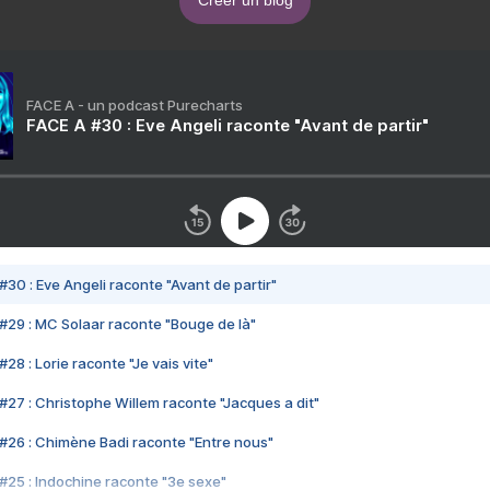
Créer un blog
FACE A - un podcast Purecharts
FACE A #30 : Eve Angeli raconte "Avant de partir"
#30 : Eve Angeli raconte "Avant de partir"
#29 : MC Solaar raconte "Bouge de là"
28 : Lorie raconte "Je vais vite"
#27 : Christophe Willem raconte "Jacques a dit"
#26 : Chimène Badi raconte "Entre nous"
#25 : Indochine raconte "3e sexe"