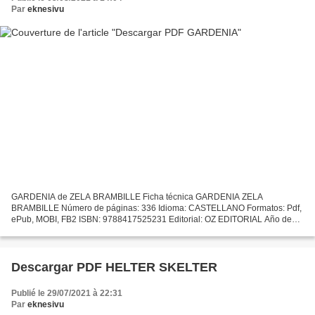
Par
eknesivu
GARDENIA de ZELA BRAMBILLE Ficha técnica GARDENIA ZELA
BRAMBILLE Número de páginas: 336 Idioma: CASTELLANO Formatos: Pdf,
ePub, MOBI, FB2 ISBN: 9788417525231 Editorial: OZ EDITORIAL Año de
edición: 2019 Descargar eBook gratis Amazon libros de audio uk...
Descargar PDF HELTER SKELTER
Publié le 29/07/2021 à 22:31
Par
eknesivu