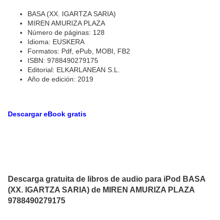
BASA (XX. IGARTZA SARIA)
MIREN AMURIZA PLAZA
Número de páginas: 128
Idioma: EUSKERA
Formatos: Pdf, ePub, MOBI, FB2
ISBN: 9788490279175
Editorial: ELKARLANEAN S.L.
Año de edición: 2019
Descargar eBook gratis
Descarga gratuita de libros de audio para iPod BASA
(XX. IGARTZA SARIA) de MIREN AMURIZA PLAZA
9788490279175